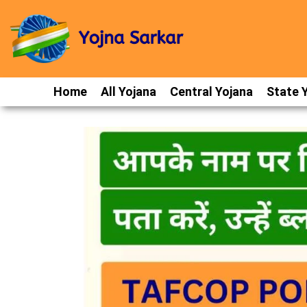
Home
All Yojana
Central Yojana
State 