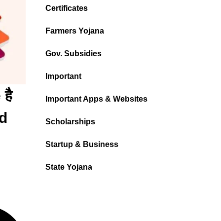
Certificates
Farmers Yojana
Gov. Subsidies
Important
है
Important Apps & Websites
ad
Scholarships
Startup & Business
State Yojana