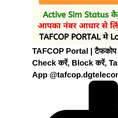
TAFCOP Portal | टैफकोप पो
Check करें, Block करें,
App @tafcop.dgteleco