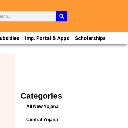
ubsidies
Imp. Portal & Apps
Scholarships
Categories
All New Yojana
Central Yojana