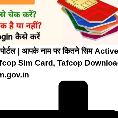
र्टल | आपके नाम पर कितने सिम Active 
 Tafcop Sim Card, Tafcop Downlo
m.gov.in