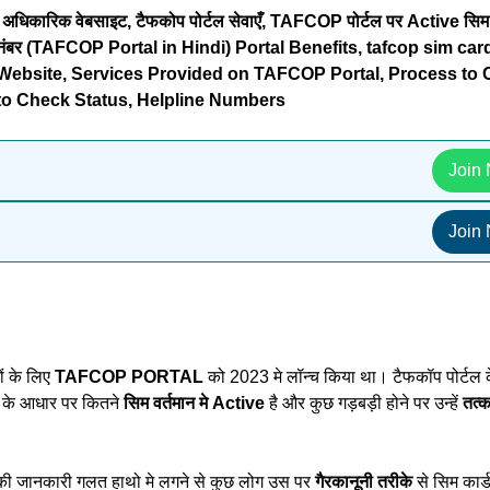
े, अधिकारिक वेबसाइट, टैफकोप
पोर्टल सेवाएँ, TAFCOP पोर्टल पर Active सिम
ल्पलाइन नंबर (TAFCOP Portal in Hindi) Portal Benefits, tafcop sim car
ial Website, Services Provided on TAFCOP Portal, Process to
to Check Status, Helpline Numbers
Join
Join
ों के लिए
TAFCOP PORTAL
को 2023 मे लॉन्च किया था। टैफकॉप पोर्टल क
म के आधार पर कितने
सिम वर्तमान मे
Active
है और कुछ गड़बड़ी होने पर उन्हें
तत्क
की जानकारी गलत हाथो मे लगने से कुछ लोग उस पर
गैरकानूनी तरीके
से सिम कार्ड