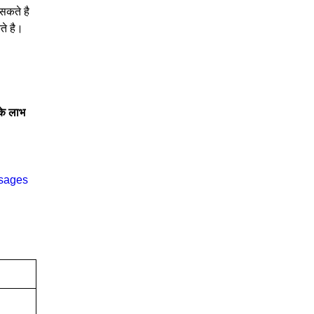
सकते है
ते है।
े लाभ
ssages