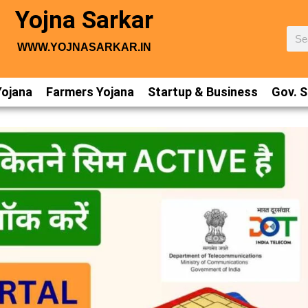
Yojna Sarkar
WWW.YOJNASARKAR.IN
Yojana
Farmers Yojana
Startup & Business
Gov. S